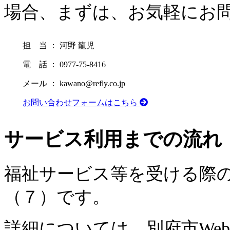
場合、まずは、お気軽にお
担 当 ：
河野 龍児
電 話 ：
0977-75-8416
メール ：
kawano@refly.co.jp
お問い合わせフォームはこちら
サービス利用までの流れ
福祉サービス等を受ける際
（７）です。
詳細については、別府市We