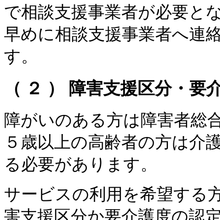
で相談支援事業者が必要と
早めに相談支援事業者へ連
す。
（ ２ ） 障害支援区分・要
障がいのある方は障害者総
５歳以上の高齢者の方は介
る必要があります。
サービスの利用を希望する
害支援区分か要介護度の認