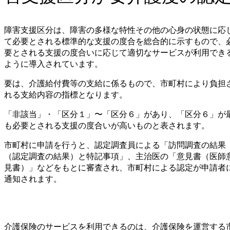
障害支援区分は、障害の多様な特性その他の心身の状態に応
て必要とされる標準的な支援の度合を総合的に示すもので、
要とされる支援の度合いに応じて適切なサービスが利用でき
ように導入されています。
要は、介護給付費等の支給に係るもので、市町村により負担
れる支給内容の指標となります。
「非該当」・「区分１」〜「区分６」があり、「区分６」が
も必要とされる支援の度合いが高いものと表されます。
市町村に申請を行うと、認定調査員による「訪問調査の結果
（認定調査の結果）と特記事項」、主治医の「意見書（医師
見書）」などをもとに審査され、市町村による認定が申請者
通知されます。
介護保険のサービスを利用できるのは、介護保険を運営する