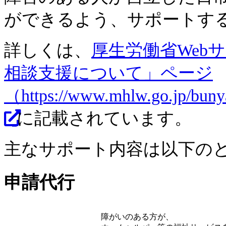
ができるよう、サポートす
詳しくは、
厚生労働省Web
相談支援について」ページ
（https://www.mhlw.go.jp/buny
に記載されています。
主なサポート内容は以下の
申請代行
障がいのある方が、