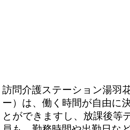
訪問介護ステーション湯羽
ー）は、働く時間が自由に
とができますし、放課後等デイサービ
員も、勤務時間や出勤日な