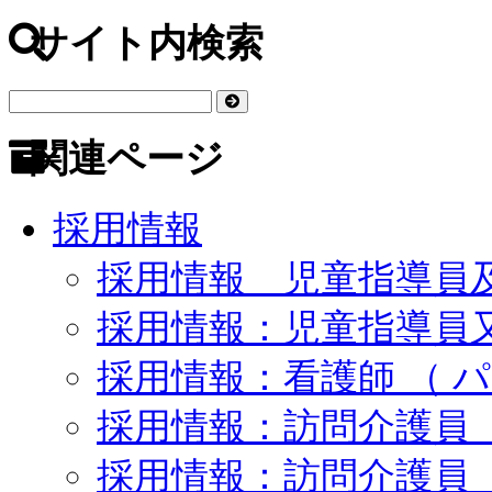
サイト内検索
関連ページ
採用情報
採用情報 児童指導員
採用情報：児童指導員
採用情報：看護師 （ パ
採用情報：訪問介護員 （
採用情報：訪問介護員 （