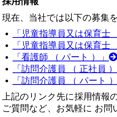
採用情報
現在、当社では以下の募集
「児童指導員又は保育士 （
「児童指導員又は保育士 （
「看護師 （ パート ）」
「訪問介護員 （ 正社員 
「訪問介護員 （ パート 
上記のリンク先に採用情報
ご質問など、お気軽に お問