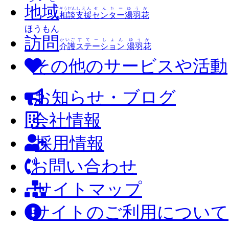
地域
そうだん
しえん
せんたー
ゆうか
相談
支援
センター
湯羽花
ほうもん
訪問
かいご
すてーしょん
ゆうか
介護
ステーション
湯羽花
その他のサービスや活動
お知らせ・ブログ
会社情報
採用情報
お問い合わせ
サイトマップ
サイトのご利用について