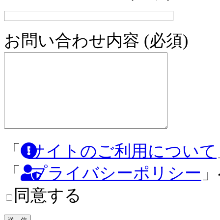
お問い合わせ内容 (必須)
「
サイトのご利用について
「
プライバシーポリシー
」
同意する