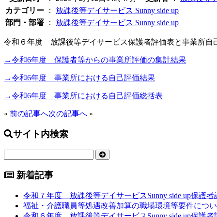
カテゴリー
：
放課後等デイサービス Sunny side up
部門・部署
：
放課後等デイサービス Sunny side up
令和６年度 放課後等デイサービス保護者評価表と事業所自
→令和6年度 保護者等からの事業所評価の集計結果
→令和6年度 事業所における自己評価結果
→令和6年度 事業所における自己評価総括表
«
前の記事へ
次の記事へ
»
サイト内検索
新着記事
令和７年度 放課後等デイサービスSunny side up
福祉・介護職員等処遇改善加算の職場環境等要件につい
令和６年度 放課後等デイサービスSunny side up