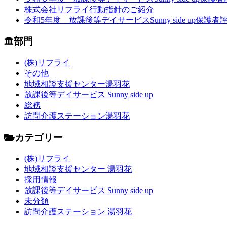
株式会社リフライ行動指針のご紹介
令和5年度 放課後等デイサービスSunny side up保
部門
(株)リフライ
その他
地域相談支援センター湯羽花
放課後等デイサービス Sunny side up
総務
訪問介護ステーション湯羽花
カテゴリー
(株)リフライ
地域相談支援センター 湯羽花
採用情報
放課後等デイサービス Sunny side up
未分類
訪問介護ステーション 湯羽花