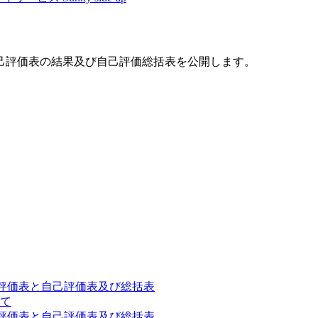
己評価表の結果及び自己評価総括表を公開します。
保護者評価表と自己評価表及び総括表
て
保護者評価表と自己評価表及び総括表