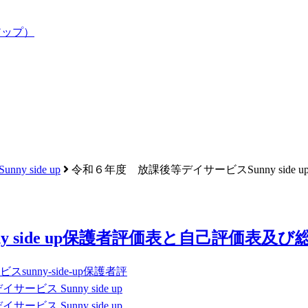
y side up
令和６年度 放課後等デイサービスSunny sid
 side up保護者評価表と自己評価表及び
ビスsunny-side-up保護者評
ービス Sunny side up
ービス Sunny side up