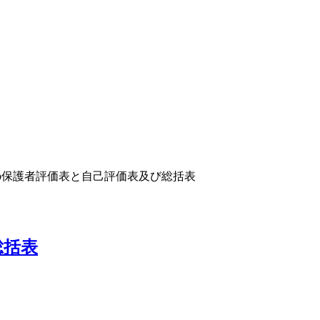
e up保護者評価表と自己評価表及び総括表
総括表